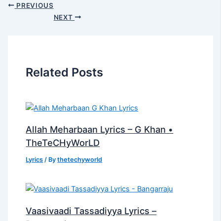
PREVIOUS
NEXT
Related Posts
Allah Meharbaan Lyrics – G Khan •
TheTeCHyWorLD
Lyrics
/ By
thetechyworld
Vaasivaadi Tassadiyya Lyrics –