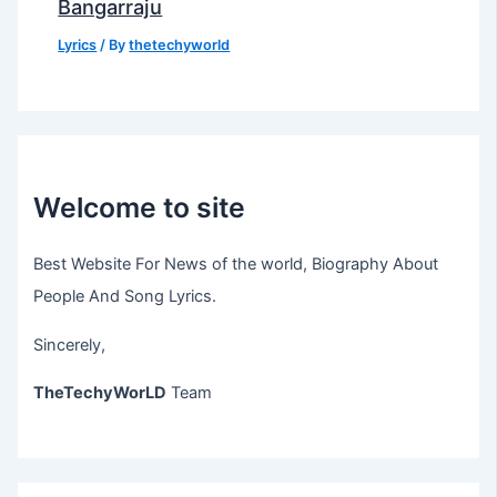
Bangarraju
Lyrics
/ By
thetechyworld
Welcome to site
Best Website For News of the world, Biography About
People And Song Lyrics.
Sincerely,
TheTechyWorLD
Team