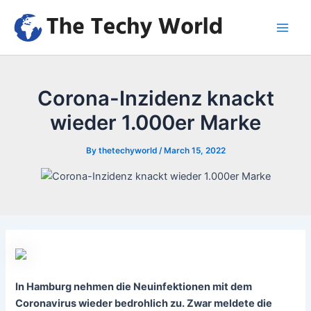
Skip
to
Main
content
Men
Corona-Inzidenz knackt
wieder 1.000er Marke
By
thetechyworld
/
March 15, 2022
In Hamburg nehmen die Neuinfektionen mit dem
Coronavirus wieder bedrohlich zu. Zwar meldete die