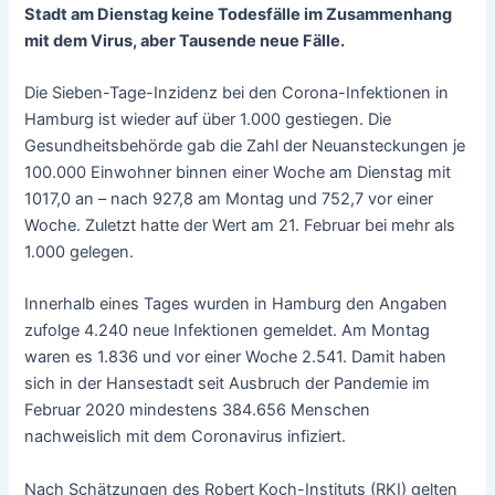
Stadt am Dienstag keine Todesfälle im Zusammenhang
mit dem Virus, aber Tausende neue Fälle.
Die Sieben-Tage-Inzidenz bei den Corona-Infektionen in
Hamburg ist wieder auf über 1.000 gestiegen. Die
Gesundheitsbehörde gab die Zahl der Neuansteckungen je
100.000 Einwohner binnen einer Woche am Dienstag mit
1017,0 an – nach 927,8 am Montag und 752,7 vor einer
Woche. Zuletzt hatte der Wert am 21. Februar bei mehr als
1.000 gelegen.
Innerhalb eines Tages wurden in Hamburg den Angaben
zufolge 4.240 neue Infektionen gemeldet. Am Montag
waren es 1.836 und vor einer Woche 2.541. Damit haben
sich in der Hansestadt seit Ausbruch der Pandemie im
Februar 2020 mindestens 384.656 Menschen
nachweislich mit dem Coronavirus infiziert.
Nach Schätzungen des Robert Koch-Instituts (RKI) gelten