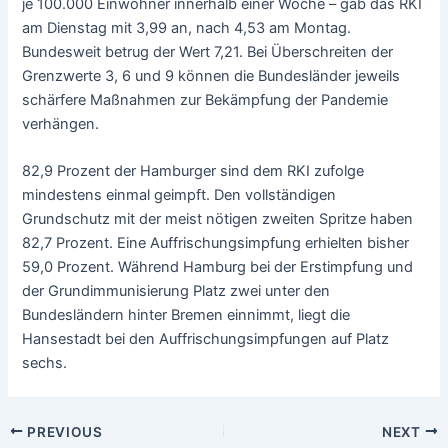
je 100.000 Einwohner innerhalb einer Woche – gab das RKI
am Dienstag mit 3,99 an, nach 4,53 am Montag.
Bundesweit betrug der Wert 7,21. Bei Überschreiten der
Grenzwerte 3, 6 und 9 können die Bundesländer jeweils
schärfere Maßnahmen zur Bekämpfung der Pandemie
verhängen.
82,9 Prozent der Hamburger sind dem RKI zufolge
mindestens einmal geimpft. Den vollständigen
Grundschutz mit der meist nötigen zweiten Spritze haben
82,7 Prozent. Eine Auffrischungsimpfung erhielten bisher
59,0 Prozent. Während Hamburg bei der Erstimpfung und
der Grundimmunisierung Platz zwei unter den
Bundesländern hinter Bremen einnimmt, liegt die
Hansestadt bei den Auffrischungsimpfungen auf Platz
sechs.
PREVIOUS
NEXT