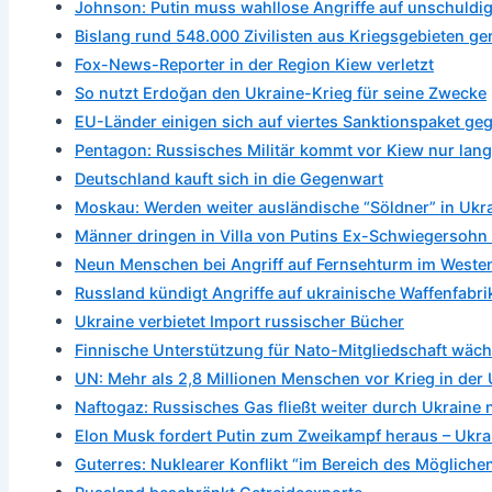
Johnson: Putin muss wahllose Angriffe auf unschuldi
Bislang rund 548.000 Zivilisten aus Kriegsgebieten ger
Fox-News-Reporter in der Region Kiew verletzt
So nutzt Erdoğan den Ukraine-Krieg für seine Zwecke
EU-Länder einigen sich auf viertes Sanktionspaket ge
Pentagon: Russisches Militär kommt vor Kiew nur lan
Deutschland kauft sich in die Gegenwart
Moskau: Werden weiter ausländische “Söldner” in Ukra
Männer dringen in Villa von Putins Ex-Schwiegersohn 
Neun Menschen bei Angriff auf Fernsehturm im Westen
Russland kündigt Angriffe auf ukrainische Waffenfabri
Ukraine verbietet Import russischer Bücher
Finnische Unterstützung für Nato-Mitgliedschaft wäch
UN: Mehr als 2,8 Millionen Menschen vor Krieg in der 
Naftogaz: Russisches Gas fließt weiter durch Ukraine
Elon Musk fordert Putin zum Zweikampf heraus – Ukrai
Guterres: Nuklearer Konflikt “im Bereich des Mögliche