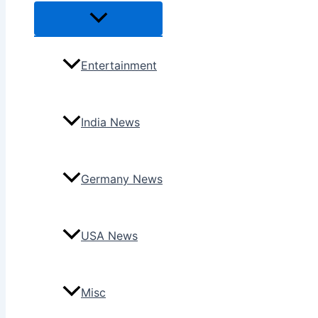
Menu
Toggle
Entertainment
India News
Germany News
USA News
Misc