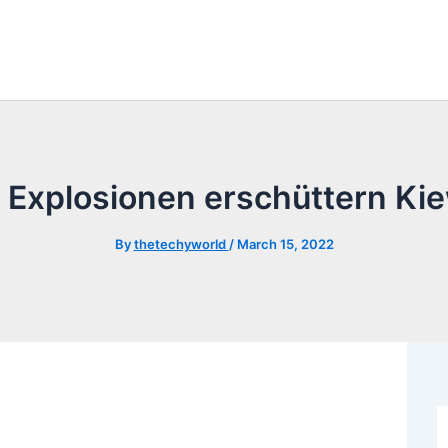
e Explosionen erschüttern Kie
By
thetechyworld
/
March 15, 2022