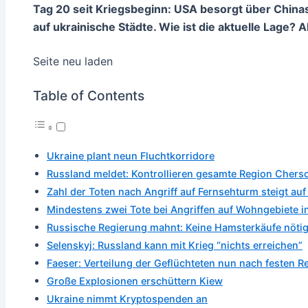
Tag 20 seit Kriegsbeginn: USA besorgt über China
auf ukrainische Städte. Wie ist die aktuelle Lage? 
Seite neu laden
Table of Contents
Ukraine plant neun Fluchtkorridore
Russland meldet: Kontrollieren gesamte Region Chers
Zahl der Toten nach Angriff auf Fernsehturm steigt auf
Mindestens zwei Tote bei Angriffen auf Wohngebiete i
Russische Regierung mahnt: Keine Hamsterkäufe nöti
Selenskyj: Russland kann mit Krieg “nichts erreichen”
Faeser: Verteilung der Geflüchteten nun nach festen R
Große Explosionen erschüttern Kiew
Ukraine nimmt Kryptospenden an