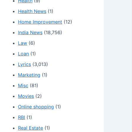
Health
(9)
Health News
(1)
Home Improvement
(12)
India News
(18,756)
Law
(6)
Loan
(1)
Lyrics
(3,013)
Marketing
(1)
Misc
(81)
Movies
(2)
Online shopping
(1)
RBI
(1)
Real Estate
(1)