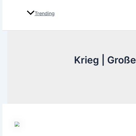
Trending
Krieg | Groß