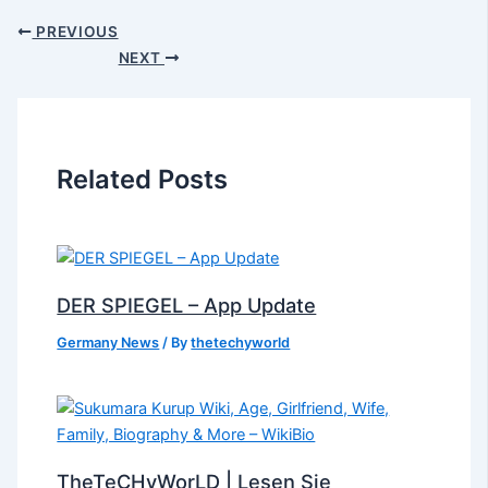
PREVIOUS
NEXT
Related Posts
DER SPIEGEL – App Update
Germany News
/ By
thetechyworld
TheTeCHyWorLD | Lesen Sie