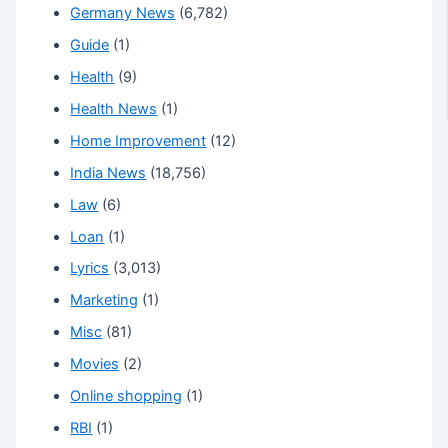
Germany News
(6,782)
Guide
(1)
Health
(9)
Health News
(1)
Home Improvement
(12)
India News
(18,756)
Law
(6)
Loan
(1)
Lyrics
(3,013)
Marketing
(1)
Misc
(81)
Movies
(2)
Online shopping
(1)
RBI
(1)