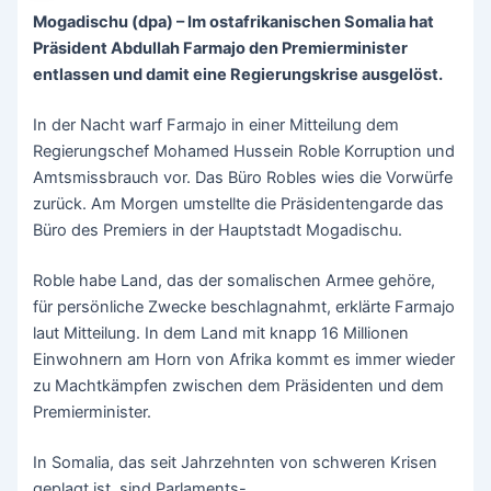
Mogadischu (dpa) – Im ostafrikanischen Somalia hat
Präsident Abdullah Farmajo den Premierminister
entlassen und damit eine Regierungskrise ausgelöst.
In der Nacht warf Farmajo in einer Mitteilung dem
Regierungschef Mohamed Hussein Roble Korruption und
Amtsmissbrauch vor. Das Büro Robles wies die Vorwürfe
zurück. Am Morgen umstellte die Präsidentengarde das
Büro des Premiers in der Hauptstadt Mogadischu.
Roble habe Land, das der somalischen Armee gehöre,
für persönliche Zwecke beschlagnahmt, erklärte Farmajo
laut Mitteilung. In dem Land mit knapp 16 Millionen
Einwohnern am Horn von Afrika kommt es immer wieder
zu Machtkämpfen zwischen dem Präsidenten und dem
Premierminister.
In Somalia, das seit Jahrzehnten von schweren Krisen
geplagt ist, sind Parlaments-