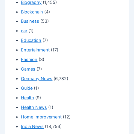
Biography
(1,455)
Blockchain
(4)
Business
(53)
car
(1)
Education
(7)
Entertainment
(17)
Fashion
(3)
Games
(7)
Germany News
(6,782)
Guide
(1)
Health
(9)
Health News
(1)
Home Improvement
(12)
India News
(18,756)