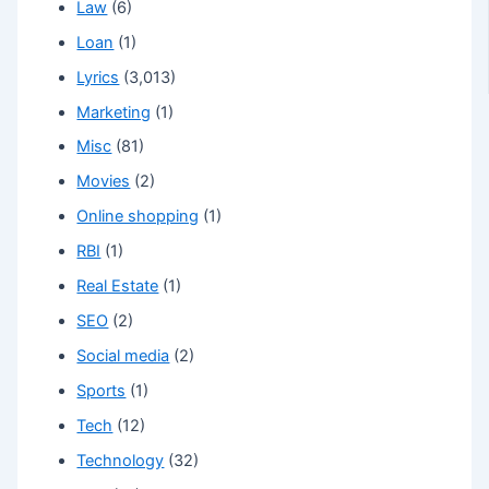
Law
(6)
Loan
(1)
Lyrics
(3,013)
Marketing
(1)
Misc
(81)
Movies
(2)
Online shopping
(1)
RBI
(1)
Real Estate
(1)
SEO
(2)
Social media
(2)
Sports
(1)
Tech
(12)
Technology
(32)