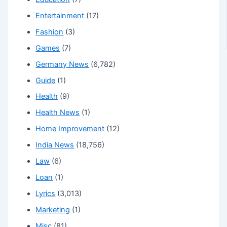
Entertainment
(17)
Fashion
(3)
Games
(7)
Germany News
(6,782)
Guide
(1)
Health
(9)
Health News
(1)
Home Improvement
(12)
India News
(18,756)
Law
(6)
Loan
(1)
Lyrics
(3,013)
Marketing
(1)
Misc
(81)