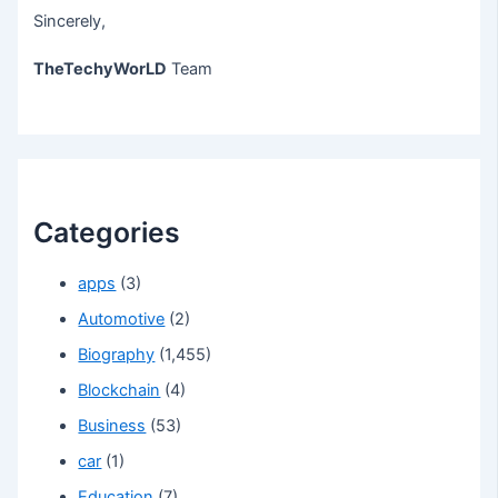
Sincerely,
TheTechyWorLD
Team
Categories
apps
(3)
Automotive
(2)
Biography
(1,455)
Blockchain
(4)
Business
(53)
car
(1)
Education
(7)