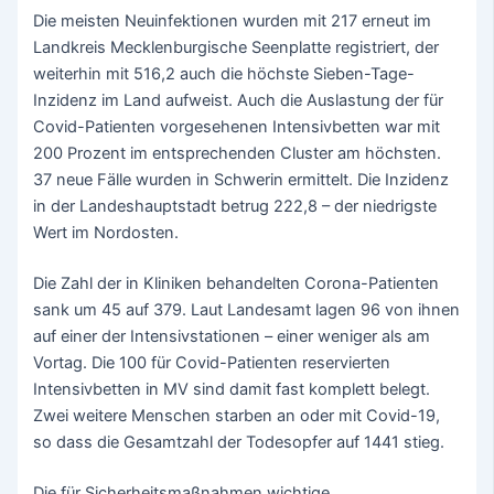
Die meisten Neuinfektionen wurden mit 217 erneut im
Landkreis Mecklenburgische Seenplatte registriert, der
weiterhin mit 516,2 auch die höchste Sieben-Tage-
Inzidenz im Land aufweist. Auch die Auslastung der für
Covid-Patienten vorgesehenen Intensivbetten war mit
200 Prozent im entsprechenden Cluster am höchsten.
37 neue Fälle wurden in Schwerin ermittelt. Die Inzidenz
in der Landeshauptstadt betrug 222,8 – der niedrigste
Wert im Nordosten.
Die Zahl der in Kliniken behandelten Corona-Patienten
sank um 45 auf 379. Laut Landesamt lagen 96 von ihnen
auf einer der Intensivstationen – einer weniger als am
Vortag. Die 100 für Covid-Patienten reservierten
Intensivbetten in MV sind damit fast komplett belegt.
Zwei weitere Menschen starben an oder mit Covid-19,
so dass die Gesamtzahl der Todesopfer auf 1441 stieg.
Die für Sicherheitsmaßnahmen wichtige