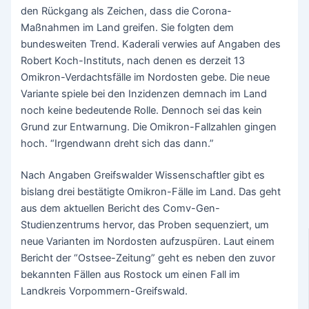
den Rückgang als Zeichen, dass die Corona-
Maßnahmen im Land greifen. Sie folgten dem
bundesweiten Trend. Kaderali verwies auf Angaben des
Robert Koch-Instituts, nach denen es derzeit 13
Omikron-Verdachtsfälle im Nordosten gebe. Die neue
Variante spiele bei den Inzidenzen demnach im Land
noch keine bedeutende Rolle. Dennoch sei das kein
Grund zur Entwarnung. Die Omikron-Fallzahlen gingen
hoch. “Irgendwann dreht sich das dann.”
Nach Angaben Greifswalder Wissenschaftler gibt es
bislang drei bestätigte Omikron-Fälle im Land. Das geht
aus dem aktuellen Bericht des Comv-Gen-
Studienzentrums hervor, das Proben sequenziert, um
neue Varianten im Nordosten aufzuspüren. Laut einem
Bericht der “Ostsee-Zeitung” geht es neben den zuvor
bekannten Fällen aus Rostock um einen Fall im
Landkreis Vorpommern-Greifswald.