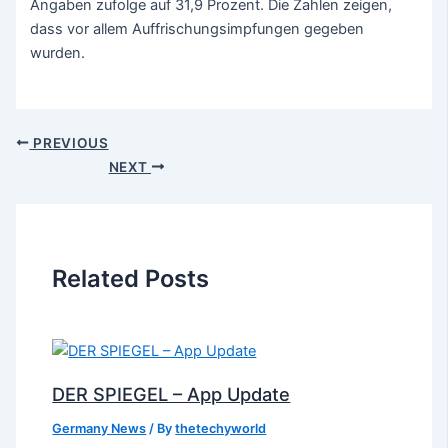
Angaben zufolge auf 31,9 Prozent. Die Zahlen zeigen,
dass vor allem Auffrischungsimpfungen gegeben
wurden.
PREVIOUS
NEXT
Related Posts
DER SPIEGEL – App Update
Germany News
/ By
thetechyworld