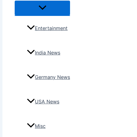
Menu
Toggle
Entertainment
India News
Germany News
USA News
Misc