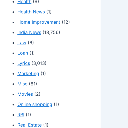
Health
(9)
Health News
(1)
Home Improvement
(12)
India News
(18,756)
Law
(6)
Loan
(1)
Lyrics
(3,013)
Marketing
(1)
Misc
(81)
Movies
(2)
Online shopping
(1)
RBI
(1)
Real Estate
(1)