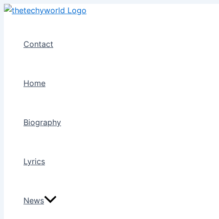
Skip
to
content
Contact
Home
Biography
Lyrics
News