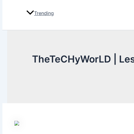
Trending
TheTeCHyWorLD | Les