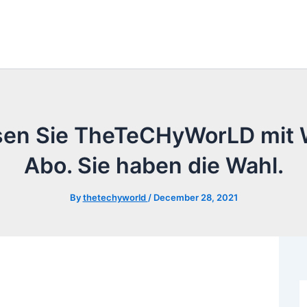
en Sie TheTeCHyWorLD mit 
Abo. Sie haben die Wahl.
By
thetechyworld
/
December 28, 2021