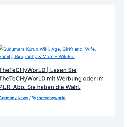
TheTeCHyWorLD | Lesen Sie
TheTeCHyWorLD mit Werbung oder im
PUR-Abo. Sie haben die Wahl.
Germany News
/ By
thetechyworld