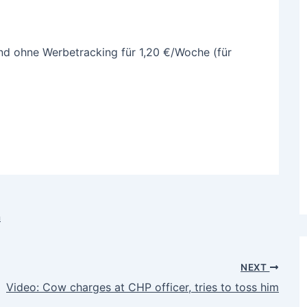
 ohne Werbetracking für 1,20 €/Woche (für
n
NEXT
Video: Cow charges at CHP officer, tries to toss him