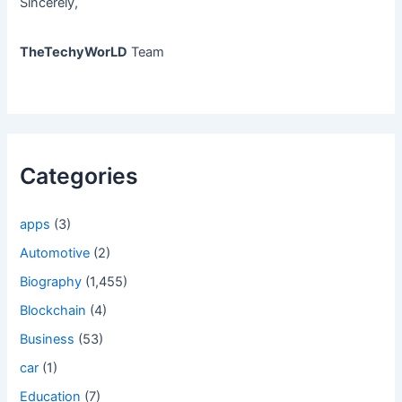
Sincerely,
TheTechyWorLD
Team
Categories
apps
(3)
Automotive
(2)
Biography
(1,455)
Blockchain
(4)
Business
(53)
car
(1)
Education
(7)