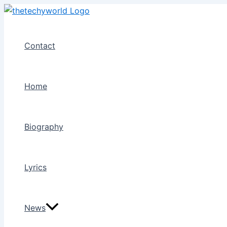
Skip
to
content
Contact
Home
Biography
Lyrics
News