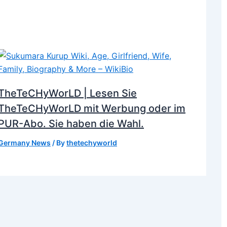
TheTeCHyWorLD | Lesen Sie
TheTeCHyWorLD mit Werbung oder im
PUR-Abo. Sie haben die Wahl.
Germany News
/ By
thetechyworld