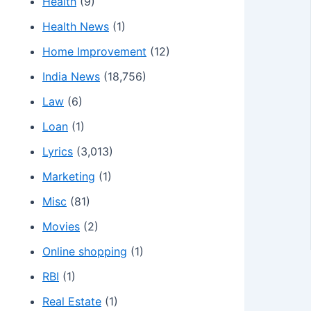
Health
(9)
Health News
(1)
Home Improvement
(12)
India News
(18,756)
Law
(6)
Loan
(1)
Lyrics
(3,013)
Marketing
(1)
Misc
(81)
Movies
(2)
Online shopping
(1)
RBI
(1)
Real Estate
(1)