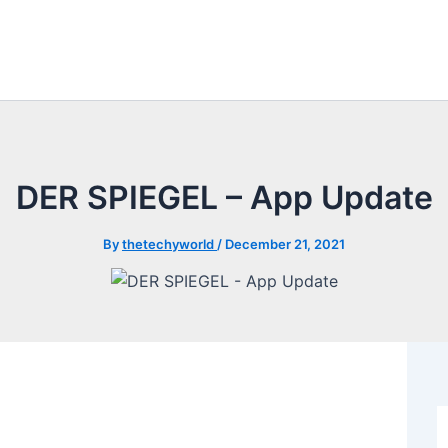
DER SPIEGEL – App Update
By
thetechyworld
/
December 21, 2021