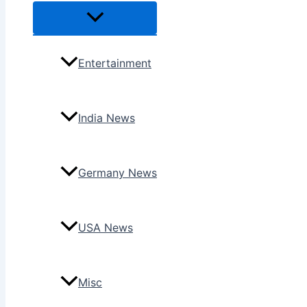
Menu
Toggle
Entertainment
India News
Germany News
USA News
Misc